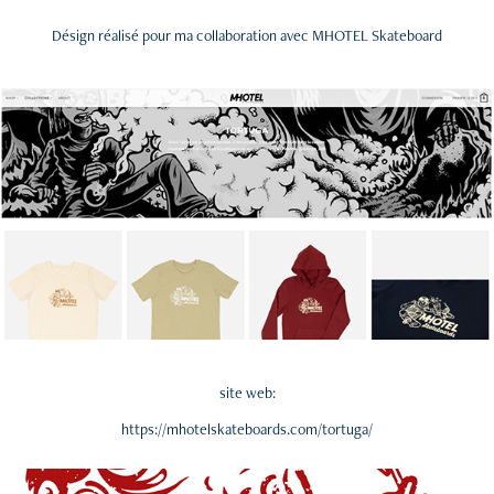
Désign réalisé pour ma collaboration avec MHOTEL Skateboard
site web:
https://mhotelskateboards.com/tortuga/