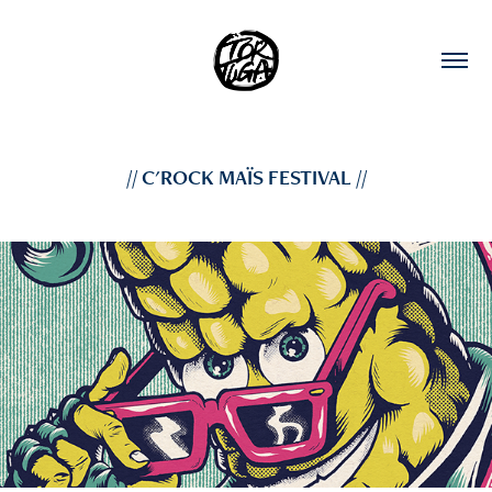
// C'ROCK MAÏS FESTIVAL //